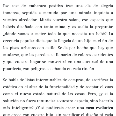
Ese test de embarazo positivo trae una ola de alegría
inmensa, seguida a menudo por una mirada inquieta a
vuestro alrededor. Miráis vuestro salón, ese espacio que
habéis diseñado con tanto mimo, y os asalta la pregunta:
¿dónde vamos a meter todo lo que necesita un bebé? La
creencia popular dicta que la llegada de un hijo es el fin de
los pisos urbanos con estilo. Se da por hecho que hay que
mudarse, que las paredes se llenarán de colores estridentes
y que vuestro hogar se convertirá en una sucursal de una
guardería, con peligros acechando en cada rincón.
Se habla de listas interminables de compras, de sacrificar la
estética en el altar de la funcionalidad y de aceptar el caos
como el nuevo estado natural de las cosas. Pero, ¿y si la
solución no fuera renunciar a vuestro espacio, sino hacerlo
más inteligente? ¿Y si pudierais crear una
casa evolutiva
que crece con vuestro hijo, sin sacrificar el diseño ni cada