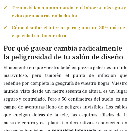
Termostático o monomando: cuál ahorra más agua y
evita quemaduras en la ducha
Cómo diseñar el interior para ganar un 30% más de
capacidad sin hacer obra
Por qué gatear cambia radicalmente
la peligrosidad de tu salón de diseño
El momento en que vuestro bebé empieza a gatear es un hito
maravilloso, pero también el punto de inflexión que
redefine por completo la geografía de vuestro hogar. Vuestro
mundo, visto desde un metro sesenta de altura, es un lugar
seguro y controlado. Pero a 50 centímetros del suelo, es un
campo de aventuras lleno de peligros invisibles. Los cables
que cuelgan detrás de la tele, las esquinas afiladas de la
mesa de centro y esa planta tan decorativa se convierten en
riesgos potenciales. La
seguridad integrada
no consiste en