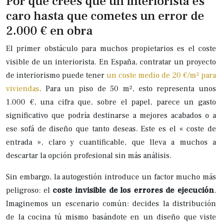
Por qué crees que un interiorista es
caro hasta que cometes un error de
2.000 € en obra
El primer obstáculo para muchos propietarios es el coste
visible de un interiorista. En España, contratar un proyecto
de interiorismo puede tener
un coste medio de 20 €/m² para
viviendas
. Para un piso de 50 m², esto representa unos
1.000 €, una cifra que, sobre el papel, parece un gasto
significativo que podría destinarse a mejores acabados o a
ese sofá de diseño que tanto deseas. Este es el « coste de
entrada », claro y cuantificable, que lleva a muchos a
descartar la opción profesional sin más análisis.
Sin embargo, la autogestión introduce un factor mucho más
peligroso: el
coste invisible de los errores de ejecución
.
Imaginemos un escenario común: decides la distribución
de la cocina tú mismo basándote en un diseño que viste